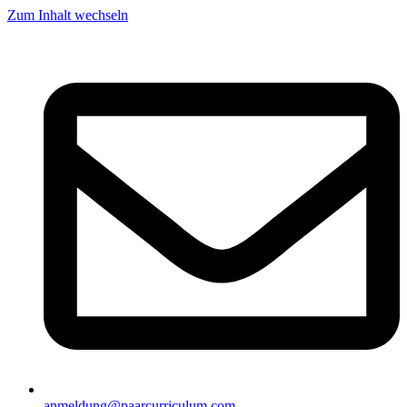
Zum Inhalt wechseln
anmeldung@paarcurriculum.com