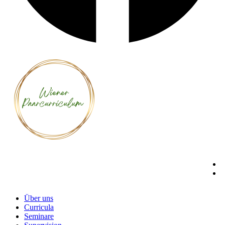
Über uns
Curricula
Seminare