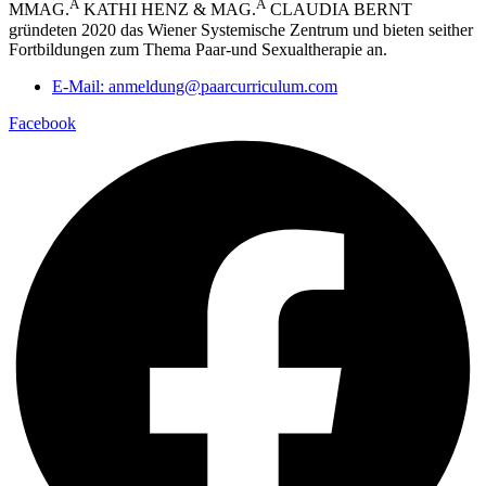
A
A
MMAG.
KATHI HENZ & MAG.
CLAUDIA BERNT
gründeten 2020 das Wiener Systemische Zentrum und bieten seither
Fortbildungen zum Thema Paar-und Sexualtherapie an.
E-Mail: anmeldung@paarcurriculum.com
Facebook